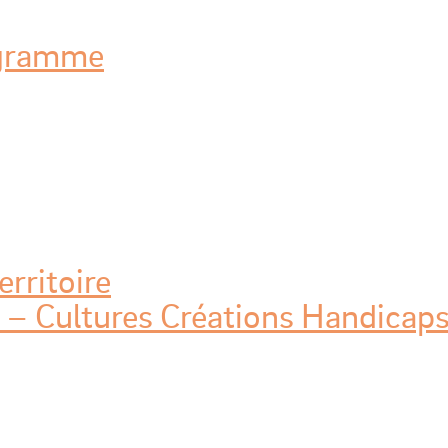
ogramme
erritoire
 – Cultures Créations Handicap