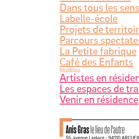
Dans tous les sen
Labelle-école
Projets de territoi
Parcours spectate
La Petite fabrique
Café des Enfants
Résidence
Artistes en réside
Les espaces de tra
Venir en résidence
Anis Gras
le lieu de l'autre
55, avenue Laplace - 94110 ARCUEI