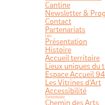
Cantine
Newsletter & Pr
Contact
Partenariats
Lieu
Présentation
Histoire
Accueil territoire
Lieux uniques du t
Espace Accueil 94
Les Vitrines d’Art
Accessibilité
Transmission
Chemin des Arts