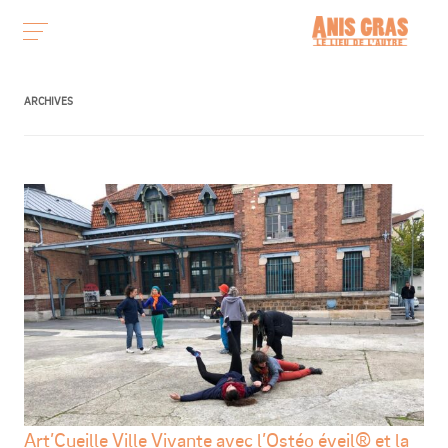
ARCHIVES
Art’Cueille Ville Vivante avec l’Ostéo éveil® et la