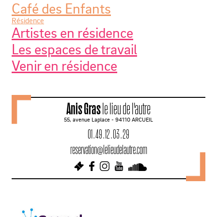
Café des Enfants
Résidence
Artistes en résidence
Les espaces de travail
Venir en résidence
Anis Gras
le lieu de l'autre
55, avenue Laplace - 94110 ARCUEIL
01 . 49 . 12 . 03 . 29
reservation@lelieudelautre.com