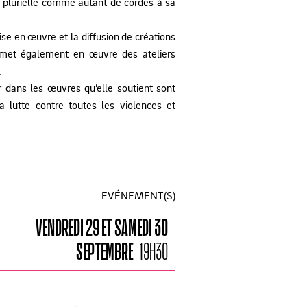
é plurielle comme autant de cordes à sa
 en œuvre et la diffusion de créations
 met également en œuvre des ateliers
.
 dans les œuvres qu’elle soutient sont
a lutte contre toutes les violences et
EVÉNEMENT(S)
VENDREDI 29 ET SAMEDI 30
SEPTEMBRE
19H30