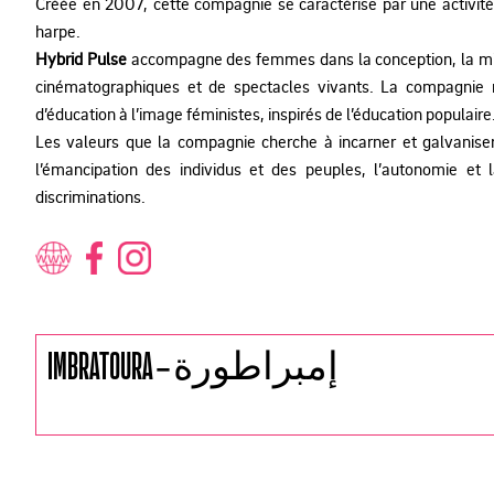
Créée en 2007, cette compagnie se caractérise par une activit
harpe.
Hybrid Pulse
accompagne des femmes dans la conception, la mise
cinématographiques et de spectacles vivants. La compagnie
d’éducation à l’image féministes, inspirés de l’éducation populaire
Les valeurs que la compagnie cherche à incarner et galvaniser
l’émancipation des individus et des peuples, l’autonomie et l
discriminations.
IMBRATOURA – إمبراطورة