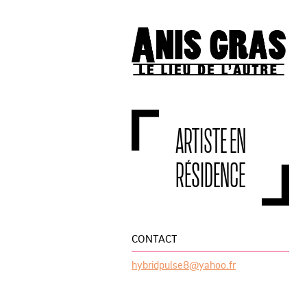
ARTISTE EN
RÉSIDENCE
CONTACT
hybridpulse8@yahoo.fr