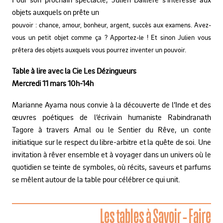
objets auxquels on prête un
pouvoir : chance, amour, bonheur, argent, succès aux examens.
Avez-
vous un petit objet comme ça ? Apportez-le !
Et sinon Julien vous
prêtera des objets auxquels vous pourrez inventer un pouvoir.
Table à lire avec la Cie Les Dézingueurs
Mercredi 11 mars 10h-14h
Marianne Ayama nous convie à la découverte de l’Inde et des
œuvres poétiques de l’écrivain humaniste Rabindranath
Tagore à travers Amal ou le Sentier du Rêve, un conte
initiatique sur le respect du libre-arbitre et la quête de soi. Une
invitation à rêver ensemble et à voyager dans un univers où le
quotidien se teinte de symboles, où récits, saveurs et parfums
se mêlent autour de la table pour célébrer ce qui unit.
Les tables à Savoir - Faire