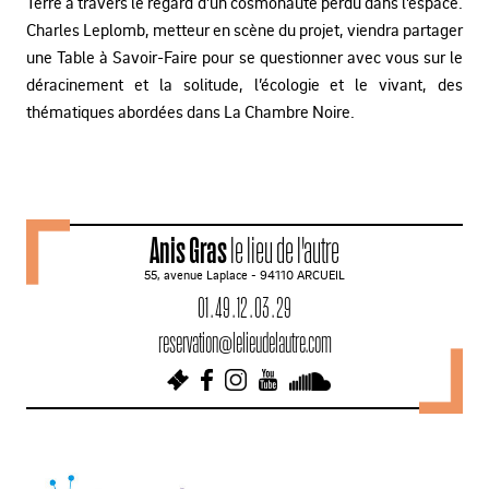
Terre à travers le regard d’un cosmonaute perdu dans l’espace.
Charles Leplomb, metteur en scène du projet, viendra partager
une Table à Savoir-Faire pour se questionner avec vous sur le
déracinement et la solitude, l’écologie et le vivant, des
thématiques abordées dans La Chambre Noire.
Anis Gras
le lieu de l'autre
55, avenue Laplace - 94110 ARCUEIL
01 . 49 . 12 . 03 . 29
reservation@lelieudelautre.com