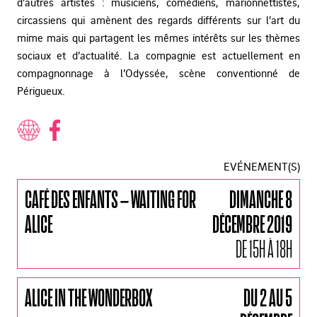
d’autres artistes : musiciens, comédiens, marionnettistes,
circassiens qui amènent des regards différents sur l’art du
mime mais qui partagent les mêmes intérêts sur les thèmes
sociaux et d’actualité. La compagnie est actuellement en
compagnonnage à l’Odyssée, scène conventionné de
Périgueux.
EVÉNEMENT(S)
CAFÉ DES ENFANTS – WAITING FOR
DIMANCHE 8
ALICE
DÉCEMBRE 2019
DE 15H À 18H
ALICE IN THE WONDERBOX
DU 2 AU 5