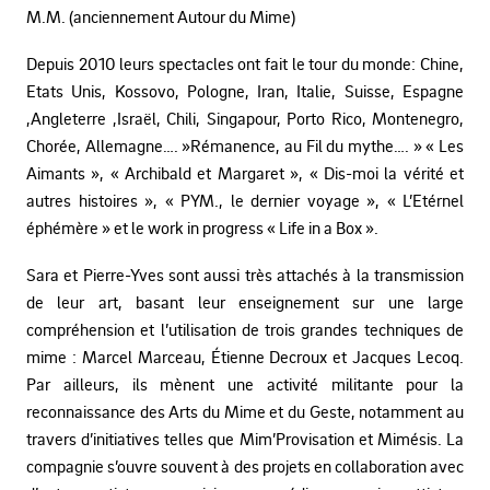
M.M. (anciennement Autour du Mime)
Depuis 2010 leurs spectacles ont fait le tour du monde: Chine,
Etats Unis, Kossovo, Pologne, Iran, Italie, Suisse, Espagne
,Angleterre ,Israël, Chili, Singapour, Porto Rico, Montenegro,
Chorée, Allemagne…. »Rémanence, au Fil du mythe…. » « Les
Aimants », « Archibald et Margaret », « Dis-moi la vérité et
autres histoires », « PYM., le dernier voyage », « L’Etérnel
éphémère » et le work in progress « Life in a Box ».
Sara et Pierre-Yves sont aussi très attachés à la transmission
de leur art, basant leur enseignement sur une large
compréhension et l’utilisation de trois grandes techniques de
mime : Marcel Marceau, Étienne Decroux et Jacques Lecoq.
Par ailleurs, ils mènent une activité militante pour la
reconnaissance des Arts du Mime et du Geste, notamment au
travers d’initiatives telles que Mim’Provisation et Mimésis. La
compagnie s’ouvre souvent à des projets en collaboration avec