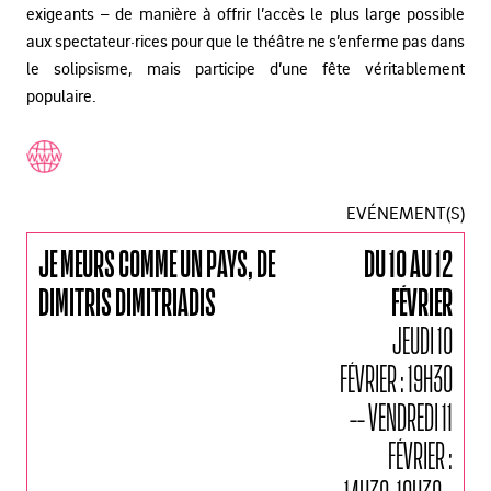
exigeants – de manière à offrir l’accès le plus large possible
aux spectateur·rices pour que le théâtre ne s’enferme pas dans
le solipsisme, mais participe d’une fête véritablement
populaire.
EVÉNEMENT(S)
JE MEURS COMME UN PAYS, DE
DU 10 AU 12
DIMITRIS DIMITRIADIS
FÉVRIER
JEUDI 10
FÉVRIER : 19H30
-- VENDREDI 11
FÉVRIER :