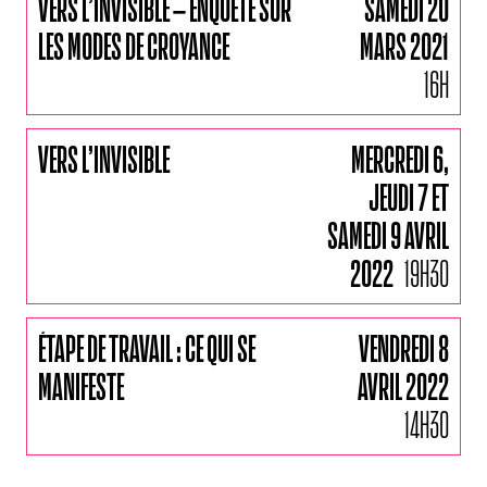
VERS L’INVISIBLE – ENQUÊTE SUR
SAMEDI 20
LES MODES DE CROYANCE
MARS 2021
16H
VERS L’INVISIBLE
MERCREDI 6,
JEUDI 7 ET
SAMEDI 9 AVRIL
2022
19H30
ÉTAPE DE TRAVAIL : CE QUI SE
VENDREDI 8
MANIFESTE
AVRIL 2022
14H30