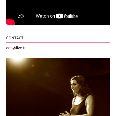
CONTACT
ddn@live.fr