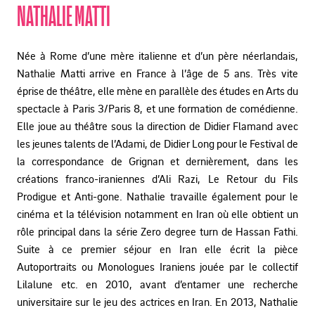
NATHALIE MATTI
Née à Rome d’une mère italienne et d’un père néerlandais,
Nathalie Matti arrive en France à l’âge de 5 ans. Très vite
éprise de théâtre, elle mène en parallèle des études en Arts du
spectacle à Paris 3/Paris 8, et une formation de comédienne.
Elle joue au théâtre sous la direction de Didier Flamand avec
les jeunes talents de l’Adami, de Didier Long pour le Festival de
la correspondance de Grignan et dernièrement, dans les
créations franco-iraniennes d’Ali Razi, Le Retour du Fils
Prodigue et Anti-gone. Nathalie travaille également pour le
cinéma et la télévision notamment en Iran où elle obtient un
rôle principal dans la série Zero degree turn de Hassan Fathi.
Suite à ce premier séjour en Iran elle écrit la pièce
Autoportraits ou Monologues Iraniens jouée par le collectif
Lilalune etc. en 2010, avant d’entamer une recherche
universitaire sur le jeu des actrices en Iran. En 2013, Nathalie