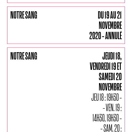
NOTRE SANG
DU 19 AU 21
NOVEMBRE
2020 - ANNULÉ
NOTRE SANG
JEUDI 18,
VENDREDI 19 ET
SAMEDI 20
NOVEMBRE
JEU 18 : 19H30 -
- VEN. 19 :
14H30, 19H30 -
- SAM. 20 :