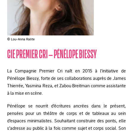
© Lou-Anna Ralite
CIE PREMIER CRI – PÉNÉLOPE BIESSY
La Compagnie Premier Cri naît en 2015 à l’initiative de
Pénélope Biessy, forte de ses collaborations auprès de James
Thierrée, Yasmina Reza, et Zabou Breitman comme assistante
à la mise en scène.
Pénélope se nourrit d’écritures ancrées dans le présent,
pensées pour un théâtre de corps et de tableaux au sein
d’espaces minimalistes. Souhaitant construire des ponts, elle
s’adresse au public à la fois comme sujet et corps social. Son