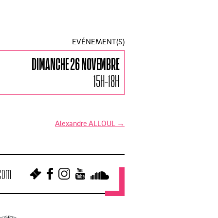
EVÉNEMENT(S)
DIMANCHE 26 NOVEMBRE
15H-18H
Alexandre ALLOUL
→
.com