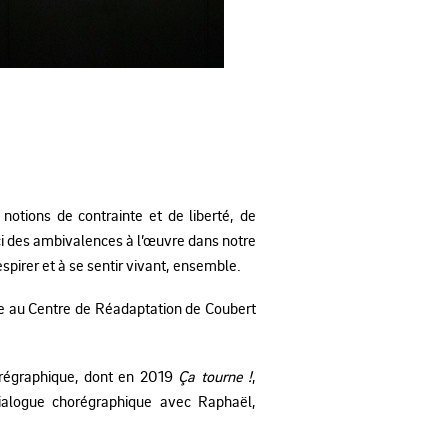
 notions de contrainte et de liberté, de
ci des ambivalences à l’œuvre dans notre
pirer et à se sentir vivant, ensemble.
que au Centre de Réadaptation de Coubert
horégraphique, dont en 2019
Ça tourne !
,
dialogue chorégraphique avec Raphaël,