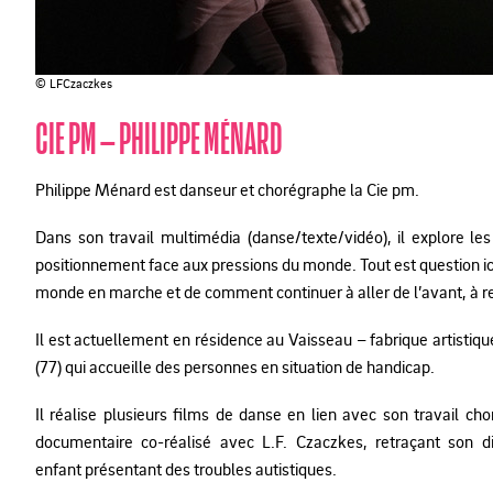
© LFCzaczkes
CIE PM – PHILIPPE MÉNARD
Philippe Ménard est danseur et chorégraphe la Cie pm.
Dans son travail multimédia (danse/texte/vidéo), il explore les
positionnement face aux pressions du monde. Tout est question i
monde en marche et de comment continuer à aller de l’avant, à res
Il est actuellement en résidence au Vaisseau – fabrique artisti
(77) qui accueille des personnes en situation de handicap.
Il réalise plusieurs films de danse en lien avec son travail c
documentaire co-réalisé avec L.F. Czaczkes, retraçant son 
enfant présentant des troubles autistiques.