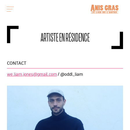
ARTISTE EN RÉSIDENCE
CONTACT
we.liam.jones@gmail.com
/ @oddl_liam