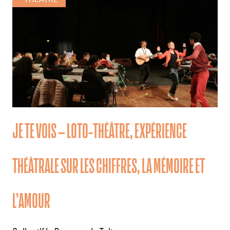
JE TE VOIS – LOTO-THÉÂTRE, EXPÉRIENCE
THÉÂTRALE SUR LES CHIFFRES, LA MÉMOIRE ET
L’AMOUR