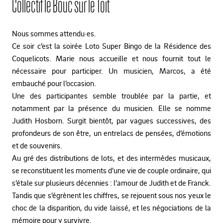
Collectif le Bouc sur le Toit
Nous sommes attendu·es.
Ce soir c’est la soirée Loto Super Bingo de la Résidence des
Coquelicots. Marie nous accueille et nous fournit tout le
nécessaire pour participer. Un musicien, Marcos, a été
embauché pour l’occasion.
Une des participantes semble troublée par la partie, et
notamment par la présence du musicien. Elle se nomme
Judith Hosborn. Surgit bientôt, par vagues successives, des
profondeurs de son être, un entrelacs de pensées, d’émotions
et de souvenirs.
Au gré des distributions de lots, et des intermèdes musicaux,
se reconstituent les moments d’une vie de couple ordinaire, qui
s’étale sur plusieurs décennies : l’amour de Judith et de Franck.
Tandis que s’égrènent les chiffres, se rejouent sous nos yeux le
choc de la disparition, du vide laissé, et les négociations de la
mémoire pour y survivre.