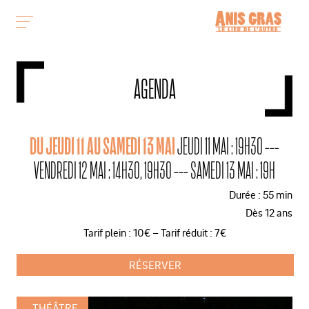
AGENDA
DU JEUDI 11 AU SAMEDI 13 MAI
JEUDI 11 MAI : 19H30 ---
VENDREDI 12 MAI : 14H30, 19H30 --- SAMEDI 13 MAI : 19H
Durée : 55 min
Dès 12 ans
Tarif plein : 10€ – Tarif réduit : 7€
RÉSERVER
THÉÂTRE