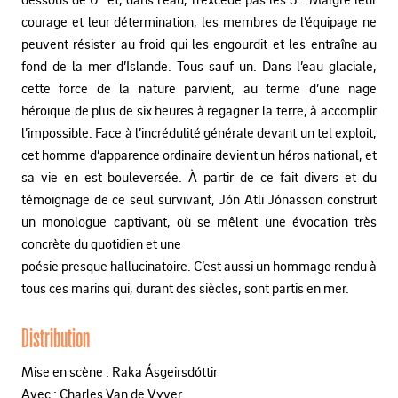
courage et leur détermination, les membres de l’équipage ne
peuvent résister au froid qui les engourdit et les entraîne au
fond de la mer d’Islande. Tous sauf un. Dans l’eau glaciale,
cette force de la nature parvient, au terme d’une nage
héroïque de plus de six heures à regagner la terre, à accomplir
l’impossible. Face à l’incrédulité générale devant un tel exploit,
cet homme d’apparence ordinaire devient un héros national, et
sa vie en est bouleversée. À partir de ce fait divers et du
témoignage de ce seul survivant, Jón Atli Jónasson construit
un monologue captivant, où se mêlent une évocation très
concrète du quotidien et une
poésie presque hallucinatoire. C’est aussi un hommage rendu à
tous ces marins qui, durant des siècles, sont partis en mer.
Distribution
Mise en scène : Raka Ásgeirsdóttir
Avec : Charles Van de Vyver