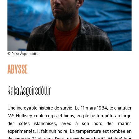
© Raka Ásgeirsdóttir
ABYSSE
Raka Ásgeirsdóttir
Une incroyable histoire de survie. Le 11 mars 1984, le chalutier
MS Hellisey coule corps et biens, en pleine tempête au large
des côtes islandaises, avec à son bord des marins
expérimentés. Il fait nuit noire. La température est tombée en
dessous de 0° et, dans l’eau, n’excède pas les 5°. Malgré leur