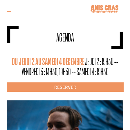
AGENDA
DU JEUDI 2 AU SAMEDI 4 DÉCEMBRE
JEUDI 2 : 19H30 --
VENDREDI 3 : 14H30, 19H30 -- SAMEDI 4 : 19H30
RÉSERVER