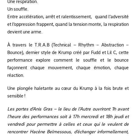
Une respiration.
Un souffle.
Entre accélération, arrêt et ralentissement, quand l’adversité
et l’oppression frappent, quand la tension monte, la respiration
devient une arme.
À travers le T.R.A.B (Technical – Rhythm – Abstraction –
Bounce), dernier style de Krump créé par Fudd et Lil C, cette
performance explore comment le souffle et le bounce
façonnent chaque mouvement, chaque émotion, chaque
réaction.
Une plongée haletante au cœur du Krump à la fois brute et
sensible !
Les portes d’Anis Gras – le lieu de l’Autre ouvriront 1h avant
l’heure des performances soit à 17h mercredi et 18h jeudi et
vendredi pour permettre à celles et ceux qui le veulent de
rencontrer Hacène Belmessous, d’échanger informellement,