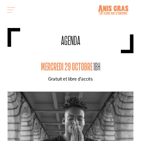
AGENDA
MERCREDI 29 OCTOBRE
18H
Gratuit et libre d’accès