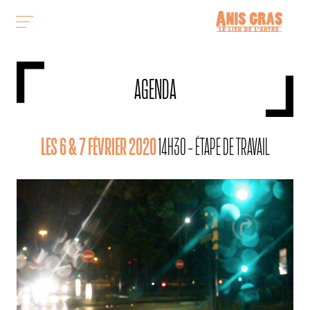
AGENDA
LES 6 & 7 FÉVRIER 2020
14H30 - ÉTAPE DE TRAVAIL