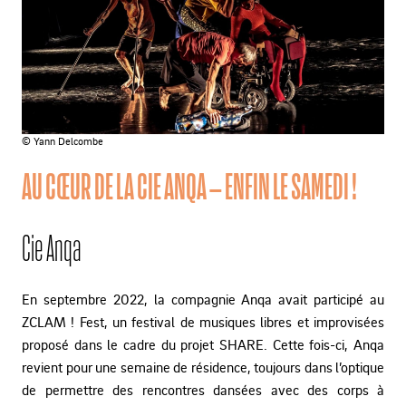
© Yann Delcombe
AU CŒUR DE LA CIE ANQA – ENFIN LE SAMEDI !
Cie Anqa
En septembre 2022, la compagnie Anqa avait participé au
ZCLAM ! Fest, un festival de musiques libres et improvisées
proposé dans le cadre du projet SHARE. Cette fois-ci, Anqa
revient pour une semaine de résidence, toujours dans l’optique
de permettre des rencontres dansées avec des corps à