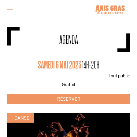
AGENDA
SAMEDI 6 MAI 2023
14H-20H
Tout public
Gratuit
RÉSERVER
DANSE