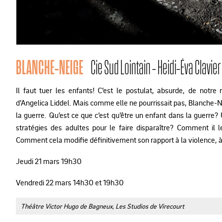
BLANCHE-NEIGE
Cie Sud Lointain - Heidi-Éva Clavier
Il faut tuer les enfants! C’est le postulat, absurde, de notre
d’Angelica Liddel. Mais comme elle ne pourrissait pas, Blanche-
la guerre. Qu’est ce que c’est qu’être un enfant dans la guerre
stratégies des adultes pour le faire disparaître? Comment il 
Comment cela modifie définitivement son rapport à la violence, à
Jeudi 21 mars 19h30
Vendredi 22 mars 14h30 et 19h30
Théâtre Victor Hugo de Bagneux, Les Studios de Virecourt