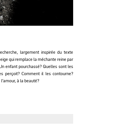
 recherche, largement inspirée du texte
Neige qui remplace la méchante reine par
? Un enfant pourchassé? Quelles sont les
les perçoit? Comment il les contourne?
 l’amour, à la beauté?