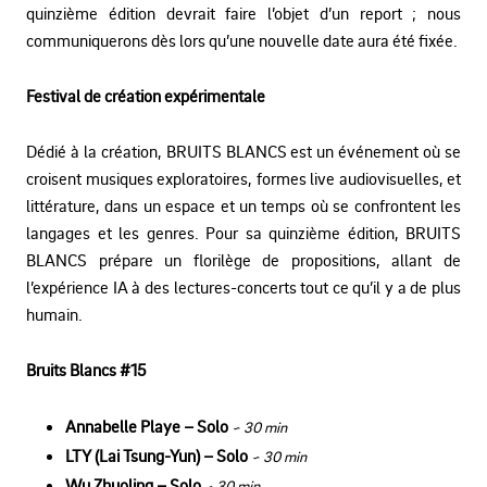
quinzième édition devrait faire l’objet d’un report ; nous
communiquerons dès lors qu’une nouvelle date aura été fixée.
Festival de création expérimentale
Dédié à la création, BRUITS BLANCS est un événement où se
croisent musiques exploratoires, formes live audiovisuelles, et
littérature, dans un espace et un temps où se confrontent les
langages et les genres. Pour sa quinzième édition, BRUITS
BLANCS prépare un florilège de propositions, allant de
l’expérience IA à des lectures-concerts tout ce qu’il y a de plus
humain.
Bruits Blancs #15
Annabelle Playe – Solo
~ 30 min
LTY (Lai Tsung-Yun) – Solo
~ 30 min
Wu Zhuoling – Solo
~ 30 min