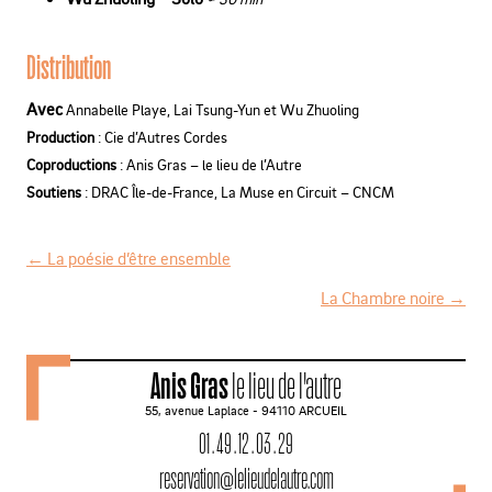
Distribution
Avec
Annabelle Playe, Lai Tsung-Yun et Wu Zhuoling
Production
: Cie d’Autres Cordes
Coproductions
: Anis Gras – le lieu de l’Autre
Soutiens
: DRAC Île-de-France, La Muse en Circuit – CNCM
←
La poésie d’être ensemble
N
La Chambre noire
→
a
v
Anis Gras
le lieu de l'autre
i
55, avenue Laplace - 94110 ARCUEIL
g
01 . 49 . 12 . 03 . 29
a
reservation@lelieudelautre.com
t