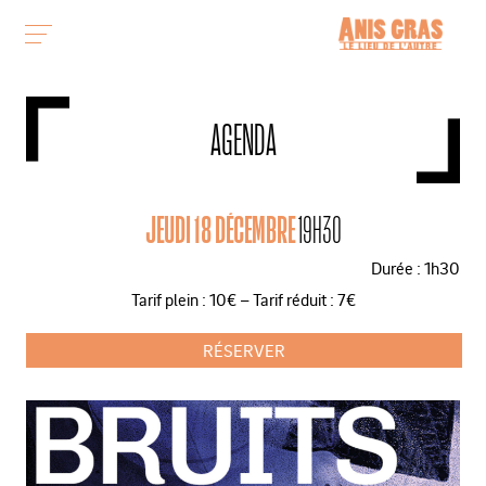
AGENDA
JEUDI 18 DÉCEMBRE
19H30
Durée : 1h30
Tarif plein : 10€ – Tarif réduit : 7€
RÉSERVER