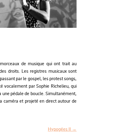
morceaux de musique qui ont trait au
é des droits. Les registres musicaux sont
passant par le gospel, les protest songs,
é vocalement par Sophie Richelieu, qui
e à une pédale de boucle. Simultanément,
la caméra et projeté en direct autour de
Hypogées II
→