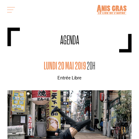
AGENDA
LUNDI 20 MAI 2019
20H
Entrée Libre