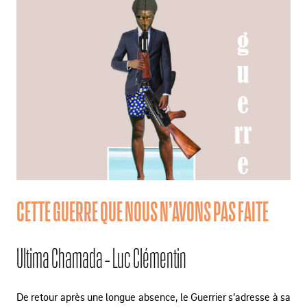
CETTE GUERRE QUE NOUS N’AVONS PAS FAITE
Ultima Chamada - Luc Clémentin
De retour après une longue absence, le Guerrier s’adresse à sa