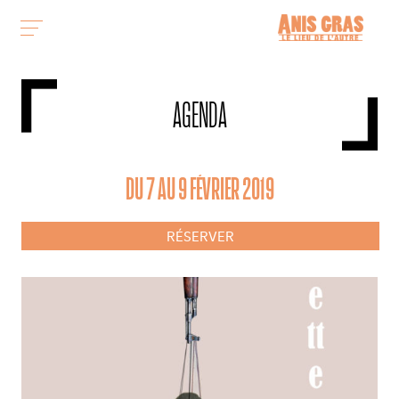
AGENDA
DU 7 AU 9 FÉVRIER 2019
RÉSERVER