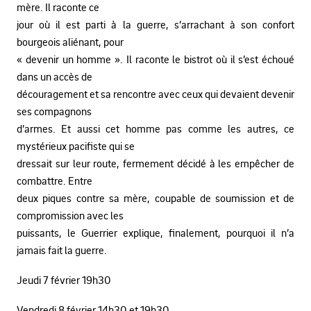
mère. Il raconte ce
jour où il est parti à la guerre, s’arrachant à son confort
bourgeois aliénant, pour
« devenir un homme ». Il raconte le bistrot où il s’est échoué
dans un accès de
découragement et sa rencontre avec ceux qui devaient devenir
ses compagnons
d’armes. Et aussi cet homme pas comme les autres, ce
mystérieux pacifiste qui se
dressait sur leur route, fermement décidé à les empêcher de
combattre. Entre
deux piques contre sa mère, coupable de soumission et de
compromission avec les
puissants, le Guerrier explique, finalement, pourquoi il n’a
jamais fait la guerre.
Jeudi 7 février 19h30
Vendredi 8 février 14h30 et 19h30