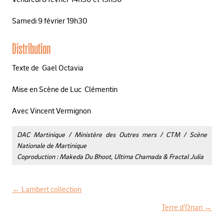
Samedi 9 février 19h30
Distribution
Texte de Gael Octavia
Mise en Scène de Luc Clémentin
Avec Vincent Vermignon
DAC Martinique / Ministère des Outres mers / CTM / Scène
Nationale de Martinique
Coproduction : Makeda Du Bhoot, Ultima Chamada & Fractal Julia
←
Lambert collection
N
Terre d’Onan
→
a