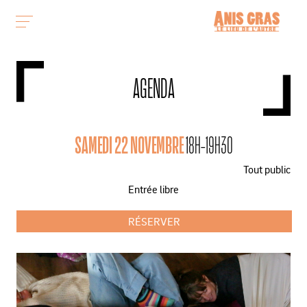
AGENDA
SAMEDI 22 NOVEMBRE
18H-19H30
Tout public
Entrée libre
RÉSERVER