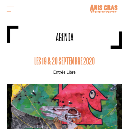
AGENDA
LES 19 & 20 SEPTEMBRE 2020
Entrée Libre