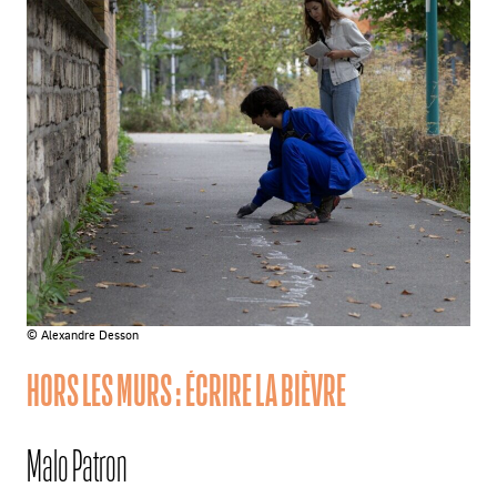
© Alexandre Desson
HORS LES MURS : ÉCRIRE LA BIÈVRE
Malo Patron