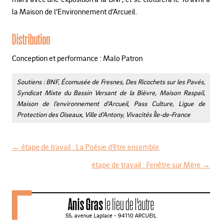
la Maison de l’Environnement d’Arcueil.
Distribution
Conception et performance : Malo Patron
Soutiens : BNF, Écomusée de Fresnes, Des Ricochets sur les Pavés,
Syndicat Mixte du Bassin Versant de la Bièvre, Maison Raspail,
Maison de l’environnement d’Arcueil, Pass Culture, Ligue de
Protection des Oiseaux, Ville d’Antony, Vivacités Île-de-France
←
étape de travail : La Poésie d’être ensemble
N
étape de travail : Fenêtre sur Mère
→
a
v
Anis Gras
le lieu de l'autre
i
55, avenue Laplace - 94110 ARCUEIL
g