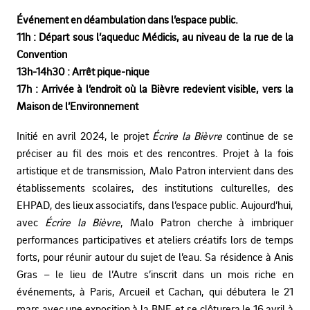
Événement en déambulation dans l’espace public.
11h : Départ
sous l’aqueduc Médicis, au niveau de la rue de la
Convention
13h-14h30 :
Arrêt pique-nique
17h :
Arrivée
à l’endroit où la Bièvre redevient visible, vers la
Maison de l’Environnement
Initié en avril 2024, le projet
Écrire la Bièvre
continue de se
préciser au fil des mois et des rencontres. Projet à la fois
artistique et de transmission, Malo Patron intervient dans des
établissements scolaires, des institutions culturelles, des
EHPAD, des lieux associatifs, dans l’espace public. Aujourd’hui,
avec
Écrire la Bièvre
, Malo Patron cherche à imbriquer
performances participatives et ateliers créatifs lors de temps
forts, pour réunir autour du sujet de l’eau. Sa résidence à Anis
Gras – le lieu de l’Autre s’inscrit dans un mois riche en
événements, à Paris, Arcueil et Cachan, qui débutera le 21
mars avec une exposition à la BNF, et se clôturera le 16 avril à