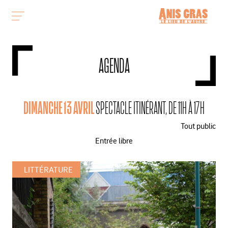
AGENDA
DIMANCHE 13 AVRIL
SPECTACLE ITINÉRANT, DE 11H À 17H
Tout public
Entrée libre
LITTÉRATURE