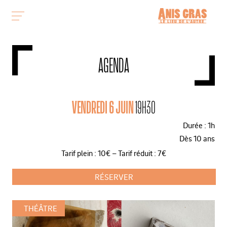
AGENDA
VENDREDI 6 JUIN
19H30
Durée : 1h
Dès 10 ans
Tarif plein : 10€ – Tarif réduit : 7€
RÉSERVER
THÉÂTRE