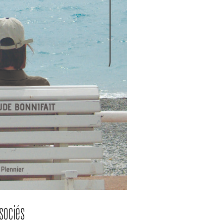
sociés