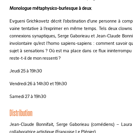
Monologue métaphysico-burlesque à deux
.
Evgueni Grichkovetz décrit l’obstination d’une personne à comp
vaine tentative à l’exprimer en même temps. Tels deux clowns 
connexions synaptiques, Serge Gaborieau et Jean-Claude Bonni
involontaire qu’est l’homo sapiens-sapiens : comment savoir q
sujet à sensations ? Où est ma place dans ce flux ininterrompu d
reste-t-il de mon ressenti ?
Jeudi 25 à 19h30
Vendredi 26 à 14h30 et 19h30
Samedi 27 à 19h30
Distribution
Jean-Claude Bonnifait, Serge Gaborieau (comédiens) – Laura
collaboratrice artistique (Françoise Le Plénier)