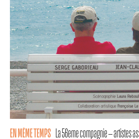
EN MÊME TEMPS
La 56eme compagnie – artistes as