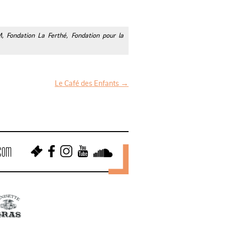
 Fondation La Ferthé,
Fondation pour la
Le Café des Enfants
→
.com