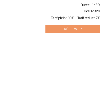
Durée : 1h30
Dès 12 ans
Tarif plein : 10€ – Tarif réduit : 7€
RÉSERVER