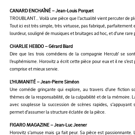
CANARD ENCHAÎNÉ – Jean-Louis Porquet
TROUBLANT… Voilà une pièce que l’actualité vient percuter de ple
Tout ici est très simple, très virtuose, pas fabriqué, parfaitement 
lourdeur, souligné de musiques et bruitages ad hoc, et d’une rare 
CHARLIE HEBDO – Gérard Biard
Dire que les trois comédiens de la compagnie Hercub’ se sont
l’euphémisme. Horovitz a écrit cette pièce pour eux et il ne s’est
comprise et mieux servie.
L’HUMANITÉ – Jean-Pierre Siméon
Une comédie grinçante qui explore, au travers d’une fiction
thèmes de la responsabilité, de la culpabilité et de la mémoire. L
avec souplesse la succession de scènes rapides, s’appuyant su
permet d’assumer la structure éclatée de la pièce.
FIGARO MAGAZINE – Jean-Luc Jeener
Horovitz s’amuse mais ça fait peur. Sa pièce est passionnante. 