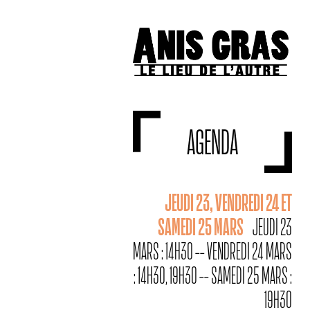
AGENDA
JEUDI 23, VENDREDI 24 ET
SAMEDI 25 MARS
JEUDI 23
MARS : 14H30 -- VENDREDI 24 MARS
: 14H30, 19H30 -- SAMEDI 25 MARS :
19H30