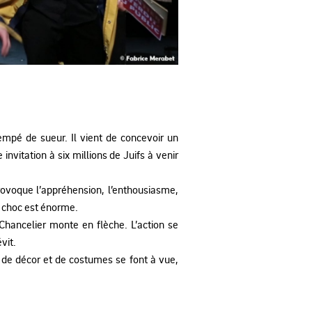
empé de sueur. Il vient de concevoir un
nvitation à six millions de Juifs à venir
rovoque l’appréhension, l’enthousiasme,
e choc est énorme.
Chancelier monte en flèche. L’action se
vit.
de décor et de costumes se font à vue,