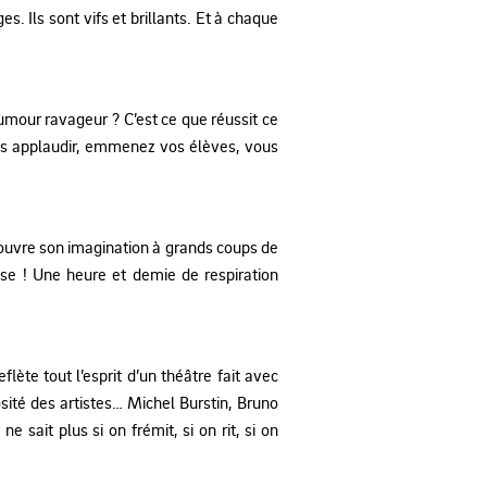
. Ils sont vifs et brillants. Et à chaque
mour ravageur ? C’est ce que réussit ce
 les applaudir, emmenez vos élèves, vous
t ouvre son imagination à grands coups de
ise ! Une heure et demie de respiration
ète tout l’esprit d’un théâtre fait avec
ité des artistes… Michel Burstin, Bruno
sait plus si on frémit, si on rit, si on