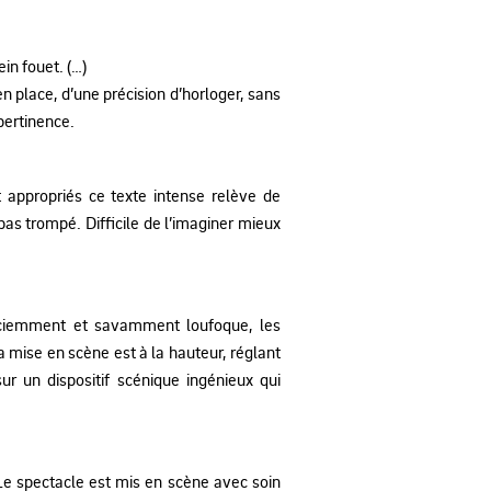
in fouet. (…)
en place, d’une précision d’horloger, sans
pertinence.
 appropriés ce texte intense relève de
 pas trompé. Difficile de l’imaginer mieux
 sciemment et savamment loufoque, les
a mise en scène est à la hauteur, réglant
r un dispositif scénique ingénieux qui
Le spectacle est mis en scène avec soin