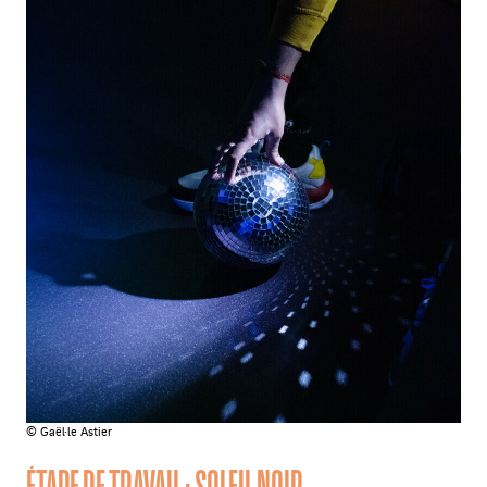
© Gaël·le Astier
ÉTAPE DE TRAVAIL : SOLEIL NOIR