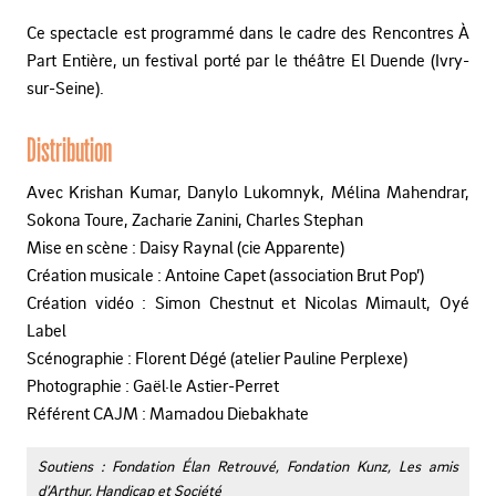
Ce spectacle est programmé dans le cadre des Rencontres À
Part Entière, un festival porté par le théâtre El Duende (Ivry-
sur-Seine).
Distribution
Avec Krishan Kumar, Danylo Lukomnyk, Mélina Mahendrar,
Sokona Toure, Zacharie Zanini, Charles Stephan
Mise en scène : Daisy Raynal (cie Apparente)
Création musicale : Antoine Capet (association Brut Pop’)
Création vidéo : Simon Chestnut et Nicolas Mimault, Oyé
Label
Scénographie : Florent Dégé (atelier Pauline Perplexe)
Photographie : Gaël·le Astier-Perret
Référent CAJM : Mamadou Diebakhate
Soutiens : Fondation Élan Retrouvé, Fondation Kunz, Les amis
d’Arthur, Handicap et Société