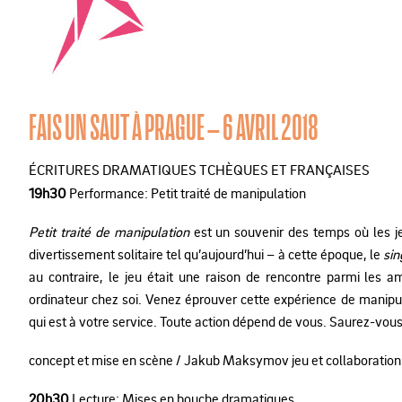
FAIS UN SAUT À PRAGUE – 6 AVRIL 2018
ÉCRITURES DRAMATIQUES TCHÈQUES ET FRANÇAISES
19h30
Performance: Petit traité de manipulation
Petit traité de manipulation
est un souvenir des temps où les je
divertissement solitaire tel qu’aujourd’hui – à cette époque, le
sin
au contraire, le jeu était une raison de rencontre parmi les 
ordinateur chez soi. Venez éprouver cette expérience de manipul
qui est à votre service. Toute action dépend de vous. Saurez-vous 
concept et mise en scène / Jakub Maksymov jeu et collaboration 
20h30
Lecture: Mises en bouche dramatiques