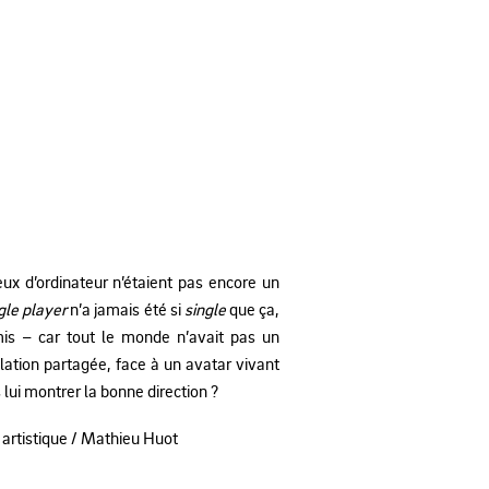
ux d’ordinateur n’étaient pas encore un
gle player
n’a jamais été si
single
que ça,
amis – car tout le monde n’avait pas un
ation partagée, face à un avatar vivant
lui montrer la bonne direction ?
artistique / Mathieu Huot