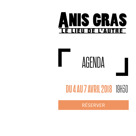
AGENDA
DU 4 AU 7 AVRIL 2018
19H30
RÉSERVER