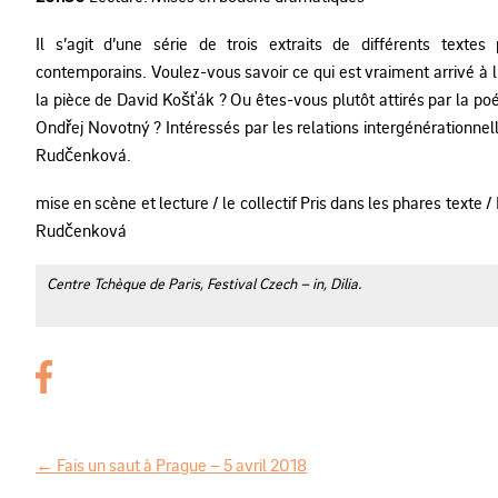
Il s’agit d’une série de trois extraits de différents texte
contemporains. Voulez-vous savoir ce qui est vraiment arrivé à l’
la pièce de David Košťák ? Ou êtes-vous plutôt attirés par la poé
Ondřej Novotný ? Intéressés par les relations intergénérationnel
Rudčenková.
mise en scène et lecture / le collectif Pris dans les phares texte
Rudčenková
Centre Tchèque de Paris, Festival Czech – in, Dilia.
←
Fais un saut à Prague – 5 avril 2018
N