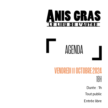
AGENDA
VENDREDI 11 OCTOBRE 2024
18H
Durée : 1h
Tout public
Entrée libre