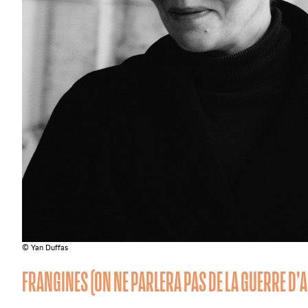
© Yan Duffas
FRANGINES (ON NE PARLERA PAS DE LA GUERRE D’A