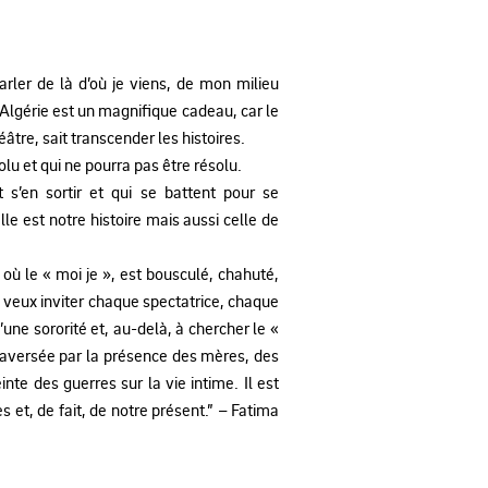
rler de là d’où je viens, de mon milieu
Algérie est un magnifique cadeau, car le
âtre, sait transcender les histoires.
olu et qui ne pourra pas être résolu.
s’en sortir et qui se battent pour se
lle est notre histoire mais aussi celle de
 où le « moi je », est bousculé, chahuté,
e veux inviter chaque spectatrice, chaque
’une sororité et, au-delà, à chercher le «
traversée par la présence des mères, des
inte des guerres sur la vie intime. Il est
et, de fait, de notre présent.” – Fatima