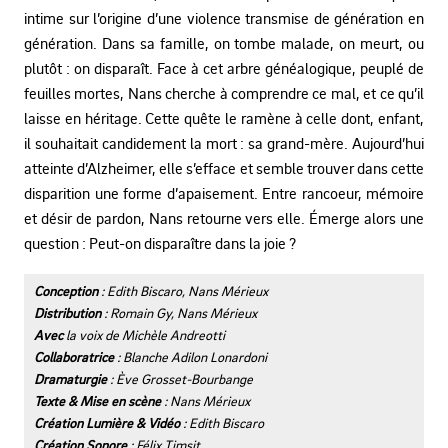
intime sur l’origine d’une violence transmise de génération en
génération. Dans sa famille, on tombe malade, on meurt, ou
plutôt : on disparaît. Face à cet arbre généalogique, peuplé de
feuilles mortes, Nans cherche à comprendre ce mal, et ce qu’il
laisse en héritage. Cette quête le ramène à celle dont, enfant,
il souhaitait candidement la mort : sa grand-mère. Aujourd’hui
atteinte d’Alzheimer, elle s’efface et semble trouver dans cette
disparition une forme d’apaisement. Entre rancoeur, mémoire
et désir de pardon, Nans retourne vers elle. Émerge alors une
question : Peut-on disparaître dans la joie ?
Conception
: Edith Biscaro, Nans Mérieux
Distribution
: Romain Gy, Nans Mérieux
Avec
la voix de Michèle Andreotti
Collaboratrice
: Blanche Adilon Lonardoni
Dramaturgie
: Ève Grosset-Bourbange
Texte & Mise en scène
: Nans Mérieux
Création Lumière & Vidéo
: Edith Biscaro
Création Sonore
: Félix Timsit