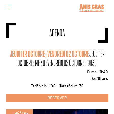
AGENDA
JEUDI 1ER OCTOBRE ; VENDREDI 02 OCTOBRE
JEUDI 1ER
OCTOBRE : 14H30 ; VENDREDI 02 OCTOBRE : 19H30
Durée : 1h40
Dès 16 ans
Tarif plein : 10€ – Tarif réduit : 7€
RÉSERVER
THÉÂTRE