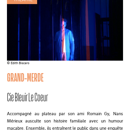
© Edith Biscaro
GRAND-MERDE
Cie Bleuir Le Coeur
Accompagné au plateau par son ami Romain Gy, Nans
Mérieux ausculte son histoire familiale avec un humour
macabre. Ensemble, ils entraînent le public dans une enquête