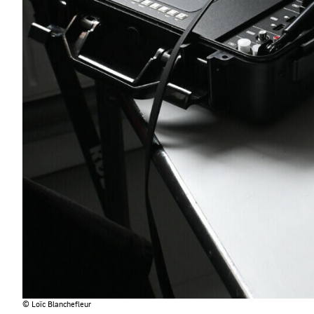
© Loïc Blanchefleur