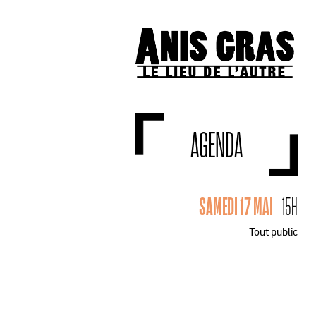
AGENDA
SAMEDI 17 MAI
15H
Tout public