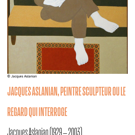
© Jacques Aslanian
JACQUES ASLANIAN, PEINTRE SCULPTEUR OU LE
REGARD QUI INTERROGE
Jacques Aslanian (1929 – 2003)