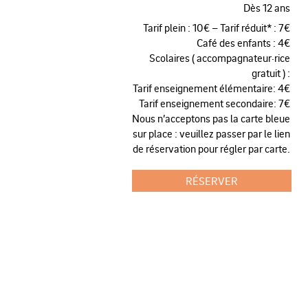
Dès 12 ans
Tarif plein : 10€ – Tarif réduit* : 7€
Café des enfants : 4€
Scolaires ( accompagnateur·rice
gratuit ) :
Tarif enseignement élémentaire: 4€
Tarif enseignement secondaire: 7€
Nous n’acceptons pas la carte bleue
sur place : veuillez passer par le lien
de réservation pour régler par carte.
RÉSERVER