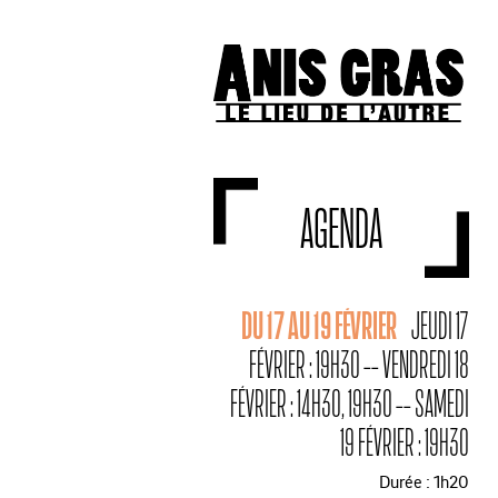
AGENDA
DU 17 AU 19 FÉVRIER
JEUDI 17
FÉVRIER : 19H30 -- VENDREDI 18
FÉVRIER : 14H30, 19H30 -- SAMEDI
19 FÉVRIER : 19H30
Durée : 1h20