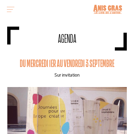
AGENDA
DU MERCREDI 1ER AU VENDREDI 3 SEPTEMBRE
Sur invitation