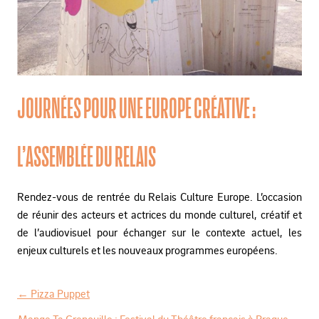
JOURNÉES POUR UNE EUROPE CRÉATIVE :
L’ASSEMBLÉE DU RELAIS
Rendez-vous de rentrée du Relais Culture Europe. L’occasion
de réunir des acteurs et actrices du monde culturel, créatif et
de l’audiovisuel pour échanger sur le contexte actuel, les
enjeux culturels et les nouveaux programmes européens.
←
Pizza Puppet
N