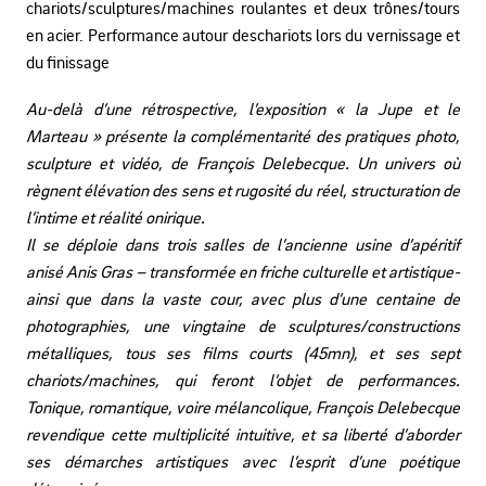
chariots/sculptures/machines roulantes et deux trônes/tours
en acier. Performance autour deschariots lors du vernissage et
du finissage
Au-delà d’une rétrospective, l’exposition « la Jupe et le
Marteau » présente la complémentarité des pratiques photo,
sculpture et vidéo, de François Delebecque. Un univers où
règnent élévation des sens et rugosité du réel, structuration de
l’intime et réalité onirique.
Il se déploie dans trois salles de l’ancienne usine d’apéritif
anisé Anis Gras – transformée en friche culturelle et artistique-
ainsi que dans la vaste cour, avec plus d’une centaine de
photographies, une vingtaine de sculptures/constructions
métalliques, tous ses films courts (45mn), et ses sept
chariots/machines, qui feront l’objet de performances.
Tonique, romantique, voire mélancolique, François Delebecque
revendique cette multiplicité intuitive, et sa liberté d’aborder
ses démarches artistiques avec l’esprit d’une poétique