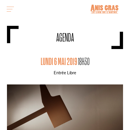
AGENDA
LUNDI 6 MAI 2019
18H30
Entrée Libre