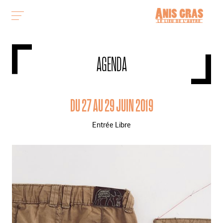
AGENDA
DU 27 AU 29 JUIN 2019
Entrée Libre