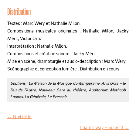
Distribution
Textes : Marc Wery et Nathalie Milon.
Compositions musicales originales : Nathalie Milon, Jacky
Mérit, Victor Ortiz.
Interprétation : Nathalie Milon.
Compositions et création sonore : Jacky Mérit.
Mise en scène, dramaturgie et audio-description : Marc Wery.
Scénographie et conception lumière : Distribution en cours.
Soutiens : La Maison de la Musique Contemporaine, Anis Gras – le
lieu de l’Autre, Nouveau Gare au théâtre, Auditorium Mathoub
Lounes, La Générale, Le Pressoir
←
Nuit d’été
N
Ilham’s way – Suite III
→
a