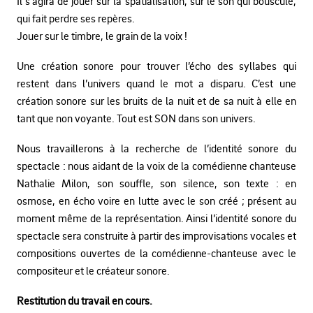
Il s’agira de jouer sur la spatialisation, sur le son qui bouscule,
qui fait perdre ses repères.
Jouer sur le timbre, le grain de la voix !
Une création sonore pour trouver l’écho des syllabes qui
restent dans l’univers quand le mot a disparu. C’est une
création sonore sur les bruits de la nuit et de sa nuit à elle en
tant que non voyante. Tout est SON dans son univers.
Nous travaillerons à la recherche de l’identité sonore du
spectacle : nous aidant de la voix de la comédienne chanteuse
Nathalie Milon, son souffle, son silence, son texte : en
osmose, en écho voire en lutte avec le son créé ; présent au
moment même de la représentation. Ainsi l’identité sonore du
spectacle sera construite à partir des improvisations vocales et
compositions ouvertes de la comédienne-chanteuse avec le
compositeur et le créateur sonore.
Restitution du travail en cours.