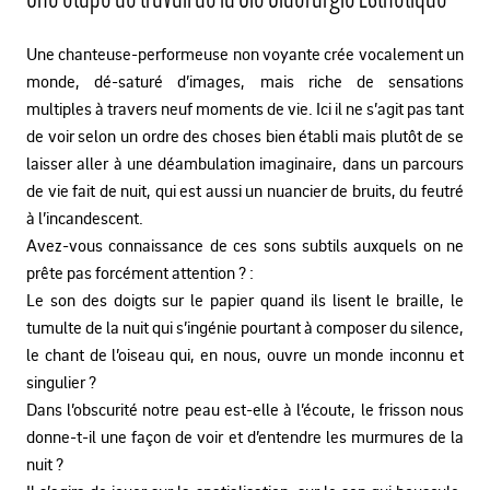
Une chanteuse-performeuse non voyante crée vocalement un
monde, dé-saturé d’images, mais riche de sensations
multiples à travers neuf moments de vie. Ici il ne s’agit pas tant
de voir selon un ordre des choses bien établi mais plutôt de se
laisser aller à une déambulation imaginaire, dans un parcours
de vie fait de nuit, qui est aussi un nuancier de bruits, du feutré
à l’incandescent.
Avez-vous connaissance de ces sons subtils auxquels on ne
prête pas forcément attention ? :
Le son des doigts sur le papier quand ils lisent le braille, le
tumulte de la nuit qui s’ingénie pourtant à composer du silence,
le chant de l’oiseau qui, en nous, ouvre un monde inconnu et
singulier ?
Dans l’obscurité notre peau est-elle à l’écoute, le frisson nous
donne-t-il une façon de voir et d’entendre les murmures de la
nuit ?