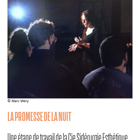
© Marc Wery
LA PROMESSE DE LA NUIT
Une étape de travail de la Cie Sidérurgie Esthétique