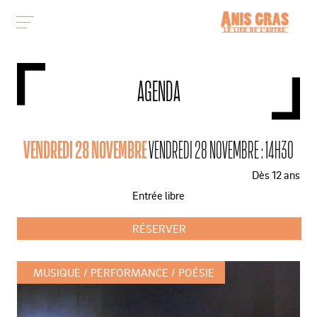
AGENDA
VENDREDI 28 NOVEMBRE
VENDREDI 28 NOVEMBRE : 14H30
Dès 12 ans
Entrée libre
RÉSERVER
MUSIQUE
PERFORMANCE
POÉSIE