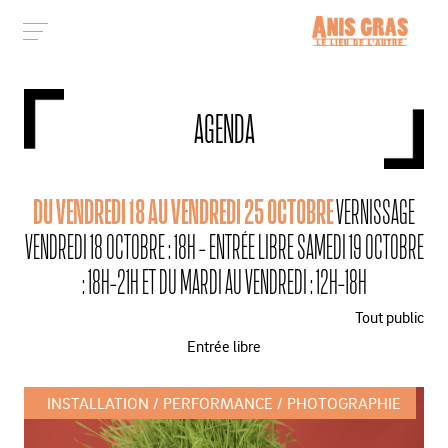
AGENDA
DU VENDREDI 18 AU VENDREDI 25 OCTOBRE
VERNISSAGE
VENDREDI 18 OCTOBRE : 18H - ENTRÉE LIBRE SAMEDI 19 OCTOBRE
: 18H-21H ET DU MARDI AU VENDREDI : 12H-18H
Tout public
Entrée libre
INSTALLATION
PERFORMANCE
PHOTOGRAPHIE