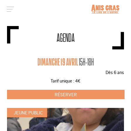
AGENDA
DIMANCHE 19 AVRIL
15H-18H
Dès 6 ans
Tarif unique : 4€
RÉSERVER
JEUNE PUBLIC