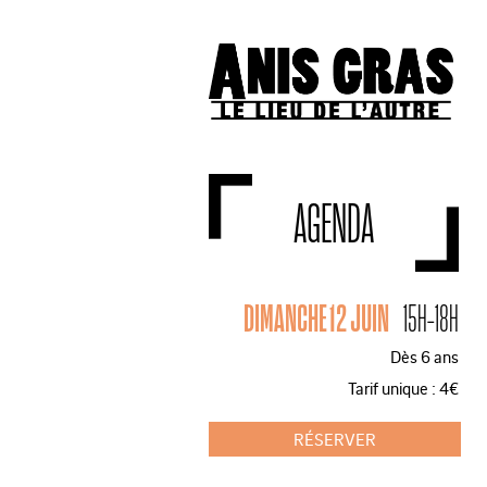
AGENDA
DIMANCHE 12 JUIN
15H-18H
Dès 6 ans
Tarif unique : 4€
RÉSERVER