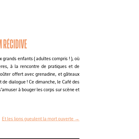
M RÉCIDIVE
 grands enfants ( adultes compris ! ), où
ères, à la rencontre de pratiques et de
goûter offert avec grenadine, et gâteaux
 de dialogue ! Ce dimanche, le Café des
’amuser à bouger les corps sur scène et
Et les lions gueulent la mort ouverte
→