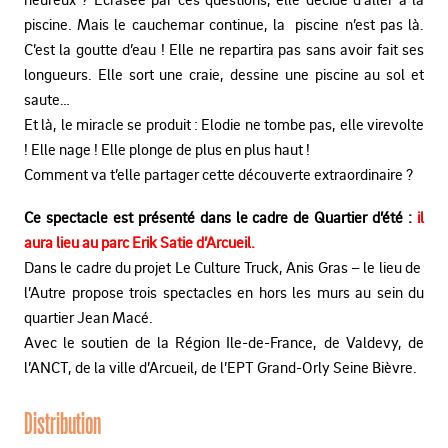
piscine. Mais le cauchemar continue, la
piscine n’est pas là.
C’est la goutte d’eau ! Elle ne repartira pas sans avoir
fait ses
longueurs. Elle sort une craie, dessine une piscine au sol et
saute…
Et là, le miracle se produit : Elodie ne tombe pas, elle virevolte
! Elle
nage ! Elle plonge de plus en plus haut !
Comment va t’elle partager cette découverte extraordinaire ?
Ce spectacle est présenté dans le cadre de Quartier d’été :
il
aura lieu au parc Erik Satie d’Arcueil.
Dans le cadre du projet Le Culture Truck, Anis Gras – le lieu de
l’Autre propose trois spectacles en hors les murs au sein du
quartier
Jean Macé.
Avec le soutien de la Région Ile-de-France, de Valdevy, de
l’ANCT, de la
ville d’Arcueil, de l’EPT Grand-Orly Seine Bièvre
.
Distribution