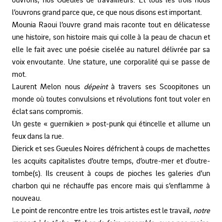
l’ouvrons grand parce que, ce que nous disons est important.
Mounia Raoui l’ouvre grand mais raconte tout en délicatesse
une histoire, son histoire mais qui colle à la peau de chacun et
elle le fait avec une poésie ciselée au naturel délivrée par sa
voix envoutante. Une stature, une corporalité qui se passe de
mot.
Laurent Melon nous
dépeint
à travers ses Scoopitones un
monde où toutes convulsions et révolutions font tout voler en
éclat sans compromis.
Un geste « guernikien » post-punk qui étincelle et allume un
feux dans la rue.
Dierick et ses Gueules Noires défrichent à coups de machettes
les acquits capitalistes d’outre temps, d’outre-mer et d’outre-
tombe(s). Ils creusent à coups de pioches les galeries d’un
charbon qui ne réchauffe pas encore mais qui s’enflamme à
nouveau.
Le point de rencontre entre les trois artistes est le travail,
notre