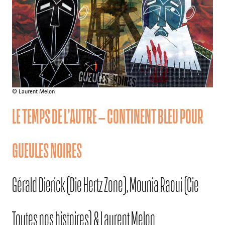
© Laurent Melon
LE TEMPS DE L’AUTRE – CONTINENT BLEU POUR
GUEULES NOIRES
Gérald Dierick (Die Hertz Zone), Mounia Raoui (Cie
Toutes nos histoires) & Laurent Melon