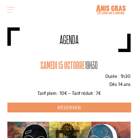
AGENDA
SAMEDI 15 OCTOBRE
19H30
Durée : 1h30
Dès 14 ans
Tarif plein : 10€ – Tarif réduit : 7€
RÉSERVER