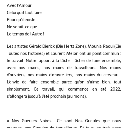
Avec l’Amour
Celui qu’il faut faire
Pour qu’il existe
Ne serait-ce que
Le temps de l’Autre !
Les artistes Gérald Dierick (Die Hertz Zone), Mounia Raoui (Cie
Toutes nos histoires) et Laurent Melon ont un point commun :
le travail. Notre rapport à la tâche. Tâcher de faire ensemble,
avec nos mains, nos mains de travailleurs. Nos mains
d’ouvriers, nos mains d’œuvre-iers, nos mains du cerveau…
L’envie de faire ensemble parce qu’on s’aime bien, tout
simplement. Ce travail, qui commence en été 2022,
s’allongera jusqu’à l’été prochain (au moins).
« Nos Gueules Noires… Ce sont Nos Gueules que nous
ouvrons, nos Gueules de travailleurs. Et tous les trois nous