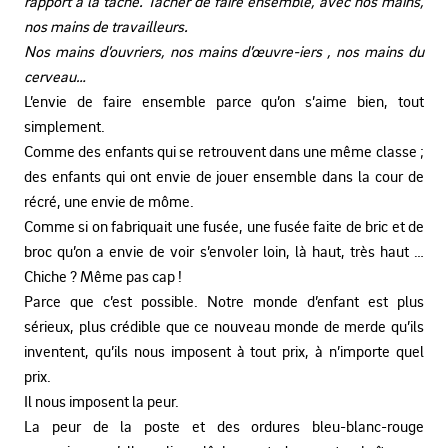
rapport à la tâche. Tâcher de faire ensemble, avec nos mains,
nos mains de travailleurs.
Nos mains d’ouvriers, nos mains d’œuvre-iers , nos mains du
cerveau…
L’envie de faire ensemble parce qu’on s’aime bien, tout
simplement.
Comme des enfants qui se retrouvent dans une même classe ;
des enfants qui ont envie de jouer ensemble dans la cour de
récré, une envie de môme.
Comme si on fabriquait une fusée, une fusée faite de bric et de
broc qu’on a envie de voir s’envoler loin, là haut, très haut …
Chiche ? Même pas cap !
Parce que c’est possible. Notre monde d’enfant est plus
sérieux, plus crédible que ce nouveau monde de merde qu’ils
inventent, qu’ils nous imposent à tout prix, à n’importe quel
prix.
Il nous imposent la peur.
La peur de la poste et des ordures bleu-blanc-rouge