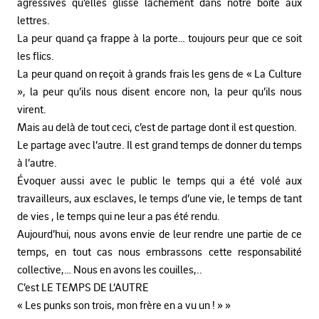
agressives qu’elles glisse lâchement dans notre boîte aux
lettres.
La peur quand ça frappe à la porte… toujours peur que ce soit
les flics.
La peur quand on reçoit à grands frais les gens de « La Culture
», la peur qu’ils nous disent encore non, la peur qu’ils nous
virent.
Mais au delà de tout ceci, c’est de partage dont il est question.
Le partage avec l’autre. Il est grand temps de donner du temps
à l’autre.
Évoquer aussi avec le public le temps qui a été volé aux
travailleurs, aux esclaves, le temps d’une vie, le temps de tant
de vies , le temps qui ne leur a pas été rendu.
Aujourd’hui, nous avons envie de leur rendre une partie de ce
temps, en tout cas nous embrassons cette responsabilité
collective,… Nous en avons les couilles,..
C’est LE TEMPS DE L’AUTRE
« Les punks son trois, mon frère en a vu un ! » »