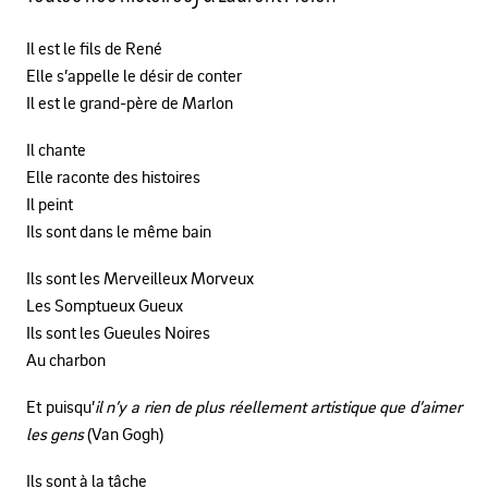
Il est le fils de René
Elle s’appelle le désir de conter
Il est le grand-père de Marlon
Il chante
Elle raconte des histoires
Il peint
Ils sont dans le même bain
Ils sont les Merveilleux Morveux
Les Somptueux Gueux
Ils sont les Gueules Noires
Au charbon
Et puisqu’
il n’y a rien de plus réellement artistique que d’aimer
les gens
(Van Gogh)
Ils sont à la tâche