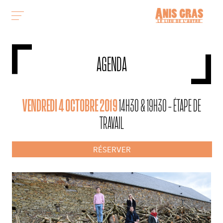
AGENDA
VENDREDI 4 OCTOBRE 2019
14H30 & 19H30 - ÉTAPE DE
TRAVAIL
RÉSERVER