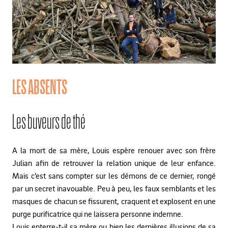
LES ABSENTS
Les buveurs de thé
A la mort de sa mère, Louis espère renouer avec son frère
Julian afin de retrouver la relation unique de leur enfance.
Mais c’est sans compter sur les démons de ce dernier, rongé
par un secret inavouable. Peu à peu, les faux semblants et les
masques de chacun se fissurent, craquent et explosent en une
purge purificatrice qui ne laissera personne indemne.
Louis enterre-t-il sa mère ou bien les dernières illusions de sa