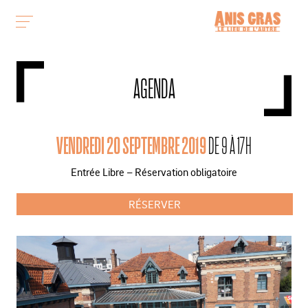
AGENDA
VENDREDI 20 SEPTEMBRE 2019
DE 9 À 17H
Entrée Libre – Réservation obligatoire
RÉSERVER