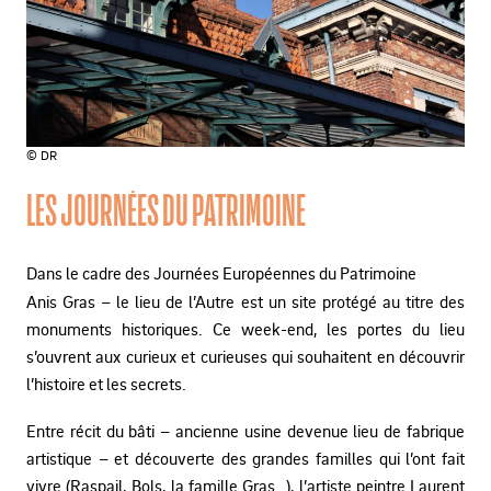
© DR
LES JOURNÉES DU PATRIMOINE
Dans le cadre des Journées Européennes du Patrimoine
Anis Gras – le lieu de l’Autre est un site protégé au titre des
monuments historiques. Ce week-end, les portes du lieu
s’ouvrent aux curieux et curieuses qui souhaitent en découvrir
l’histoire et les secrets.
Entre récit du bâti – ancienne usine devenue lieu de fabrique
artistique – et découverte des grandes familles qui l’ont fait
vivre (Raspail, Bols, la famille Gras…), l’artiste peintre Laurent