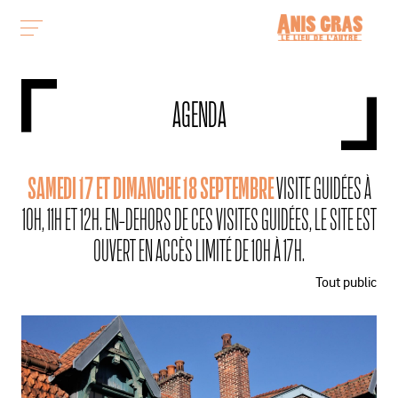
AGENDA
SAMEDI 17 ET DIMANCHE 18 SEPTEMBRE
VISITE GUIDÉES À
10H, 11H ET 12H. EN-DEHORS DE CES VISITES GUIDÉES, LE SITE EST
OUVERT EN ACCÈS LIMITÉ DE 10H À 17H.
Tout public