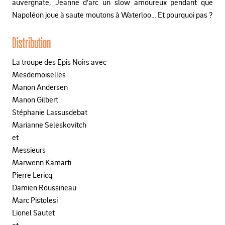
auvergnate, Jeanne d’arc un slow amoureux pendant que
Napoléon joue à saute moutons à Waterloo… Et pourquoi pas ?
Distribution
La troupe des Epis Noirs avec
Mesdemoiselles
Manon Andersen
Manon Gilbert
Stéphanie Lassusdebat
Marianne Seleskovitch
et
Messieurs
Marwenn Kamarti
Pierre Lericq
Damien Roussineau
Marc Pistolesi
Lionel Sautet
et