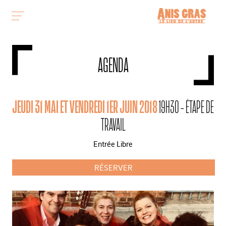
AGENDA
JEUDI 31 MAI ET VENDREDI 1ER JUIN 2018
19H30 - ÉTAPE DE
TRAVAIL
Entrée Libre
RÉSERVER