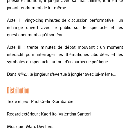
poésie et humour, il jongle avec sa masculinité, tout en se
jouant tendrement de lui-même.
Acte II : vingt-cinq minutes de discussion performative ; un
échange ouvert avec le public sur le spectacle et les
questionnements qu’il soulève.
Acte III : trente minutes de débat mouvant ; un moment
interactif pour interroger les thématiques abordées et les
symboles du spectacle, autour d’un barbecue poétique.
Dans
Miror
, le jongleur s’évertue à jongler avec lui-même…
Distribution
Texte et jeu : Paul Cretin-Sombardier
Regard extérieur : Kaori Ito, Valentina Santori
Musique : Marc Devillers