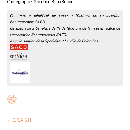
Chorégraphie: Sandrine RenaRobin
Ce texte a bénéficié de l’aide à l’écriture de l’association
Beaumarchais-SACD
Ce spectacle a bénéficié de l’aide l’écriture de la mise en scène de
l’association Beaumarchais-SACD.
Avec le soutien de la Spedidam / La ville de Colombes.
←
C.R.A.S.H.
N