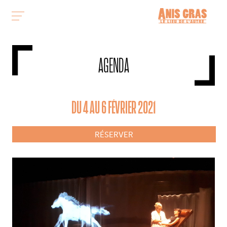
AGENDA
DU 4 AU 6 FÉVRIER 2021
RÉSERVER