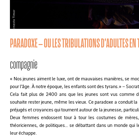
PARADOXE – OU LES TRIBULATIONS D’ADULTES EN
compagnie
« Nos jeunes aiment le luxe, ont de mauvaises manières, se moqu
pour l’âge. À notre époque, les enfants sont des tyrans.» – Socra
Cela fait plus de 2400 ans que les jeunes sont vus comme d
souhaite rester jeune, même les vieux. Ce paradoxe a conduit la
préjugés et croyances qui tournent autour de la jeunesse, particu
Deux femmes endossent tour à tour les costumes de mères,
théoriciennes, de politiques… se débattant dans un monde qui le
leur échappe.