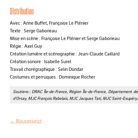
Distribution
Avec : Anne Buffet, Françoise Le Plénier
Texte : Serge Gaborieau
Mise en scène : Françoise Le Plénier et Serge Gaborieau
Régie : Axel Guy
Création lumière et scénographie : Jean-Claude Caillard
Création sonore : Isabelle Surel
Travail chorégraphique : Selin Dündar
Costumes et perruques : Dominique Rocher
Soutiens : DRAC Île-de-France, Région Île-de-France, Département de l
d’Orsay, MJC François Rabelais, MJC Jacques Tati, MJC Saint-Exupéry, L
←
Blausgesetzt
N
a