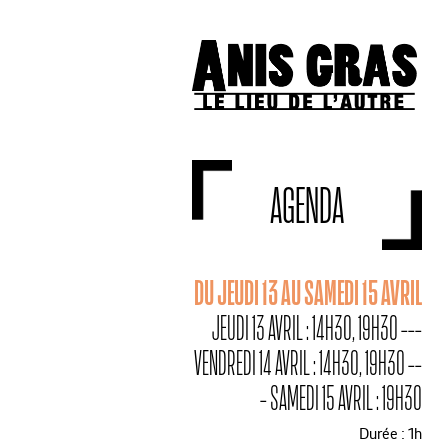
AGENDA
DU JEUDI 13 AU SAMEDI 15 AVRIL
JEUDI 13 AVRIL : 14H30, 19H30 ---
VENDREDI 14 AVRIL : 14H30, 19H30 --
- SAMEDI 15 AVRIL : 19H30
Durée : 1h