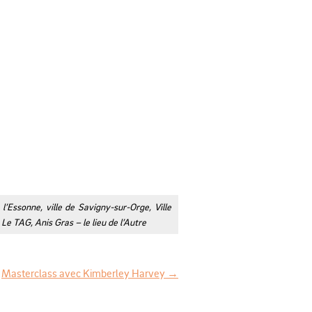
’Essonne, ville de Savigny-sur-Orge, Ville
e TAG, Anis Gras – le lieu de l’Autre
Masterclass avec Kimberley Harvey
→