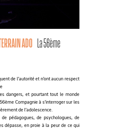
 TERRAIN ADO
La 56ème
ent de l’autorité et n’ont aucun respect
te
es dangers, et pourtant tout le monde
 56ème Compagnie à s’interroger sur les
lièrement de l’adolescence.
 de pédagogues, de psychologues, de
s dépasse, en proie à la peur de ce qui