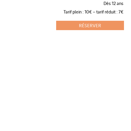
Dès 12 ans
Tarif plein : 10€ – tarif réduit : 7€
RÉSERVER